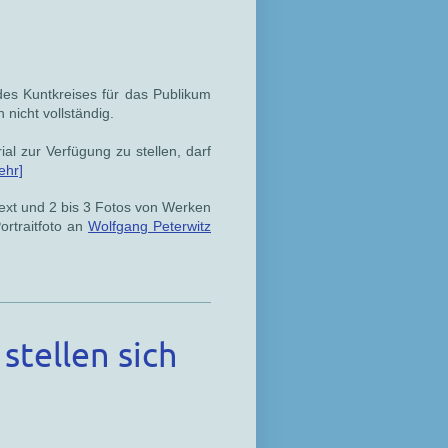
es Kuntkreises für das Publikum
 nicht vollständig.
al zur Verfügung zu stellen, darf
ehr]
text und 2 bis 3 Fotos von Werken
ortraitfoto an
Wolfgang Peterwitz
stellen sich