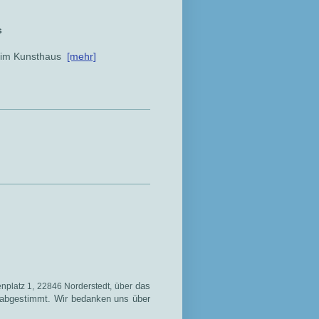
s
 im Kunsthaus
[mehr]
das
nplatz 1, 22846 Norderstedt, über
abgestimmt. Wir bedanken uns über