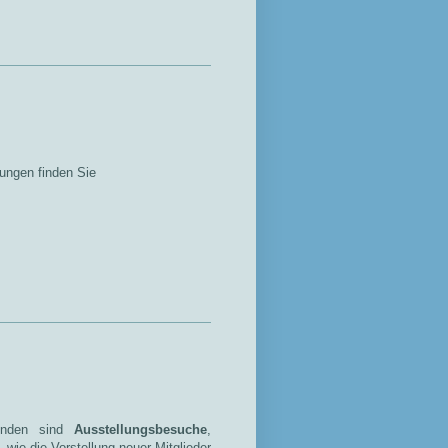
lungen finden Sie
runden sind
Ausstellungsbesuche
,
ie die Vorstellung neuer Mitglieder