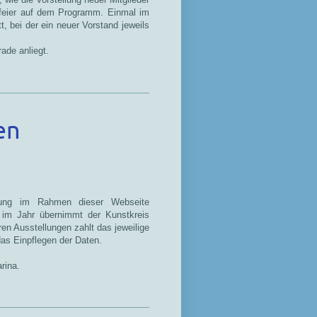
sfeier auf dem Programm. Einmal im
t, bei der ein neuer Vorstand jeweils
rade anliegt.
en
llung im Rahmen dieser Webseite
n im Jahr übernimmt der Kunstkreis
eren Ausstellungen zahlt das jeweilige
das Einpflegen der Daten.
rina.