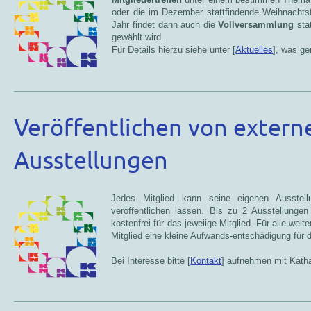
oder die im Dezember stattfindende Weihnacht
Jahr findet dann auch die
Vollversammlung
stat
gewählt wird.
Für Details hierzu siehe unter [
Aktuelles
], was ge
Veröffentlichen von extern
Ausstellungen
Jedes Mitglied kann seine eigenen Ausste
veröffentlichen lassen. Bis zu 2 Ausstellunge
kostenfrei für das jeweiige Mitglied. Für alle weit
Mitglied eine kleine Aufwands-entschädigung für 
Bei Interesse bitte [
Kontakt
] aufnehmen mit Katha