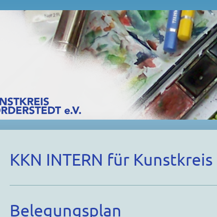
KKN INTERN für Kunstkreis 
Belegungsplan