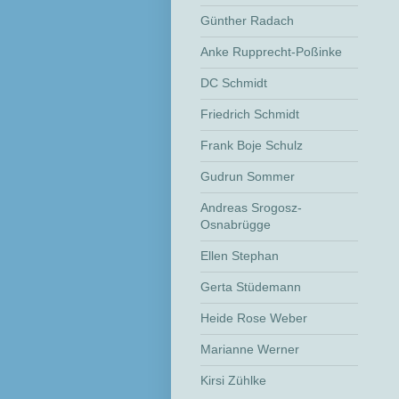
Günther Radach
Anke Rupprecht-Poßinke
DC Schmidt
Friedrich Schmidt
Frank Boje Schulz
Gudrun Sommer
Andreas Srogosz-
Osnabrügge
Ellen Stephan
Gerta Stüdemann
Heide Rose Weber
Marianne Werner
Kirsi Zühlke