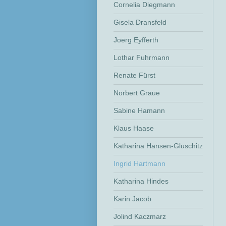
Cornelia Diegmann
Gisela Dransfeld
Joerg Eyfferth
Lothar Fuhrmann
Renate Fürst
Norbert Graue
Sabine Hamann
Klaus Haase
Katharina Hansen-Gluschitz
Ingrid Hartmann
Katharina Hindes
Karin Jacob
Jolind Kaczmarz