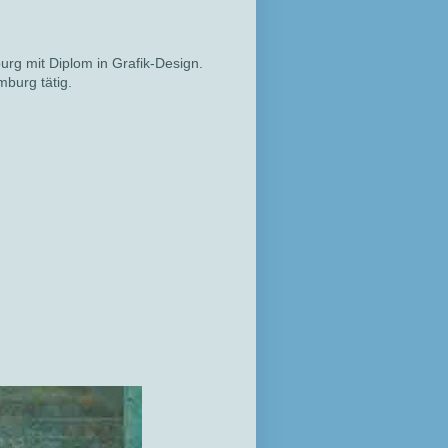
rg mit Diplom in Grafik-Design.
mburg tätig.