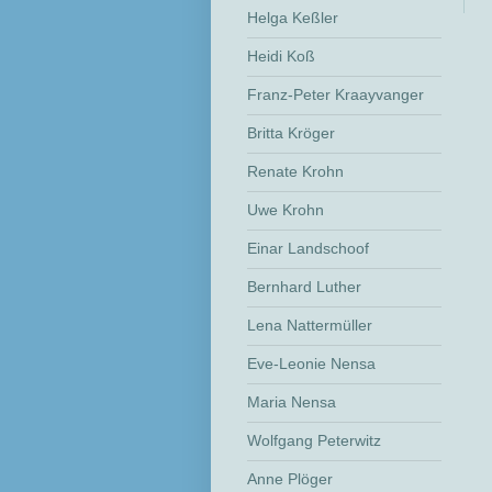
Helga Keßler
Heidi Koß
Franz-Peter Kraayvanger
Britta Kröger
Renate Krohn
Uwe Krohn
Einar Landschoof
Bernhard Luther
Lena Nattermüller
Eve-Leonie Nensa
Maria Nensa
Wolfgang Peterwitz
Anne Plöger