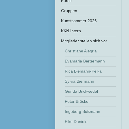
Kurse
Gruppen
Kunstsommer 2026
KKN Intern
Mitglieder stellen sich vor
Christiane Alegria
Evamaria Bertermann
Rica Biemann-Pelka
Sylvia Biermann
Gunda Brickwedel
Peter Bröcker
Ingeborg Bußmann
Elke Daniels