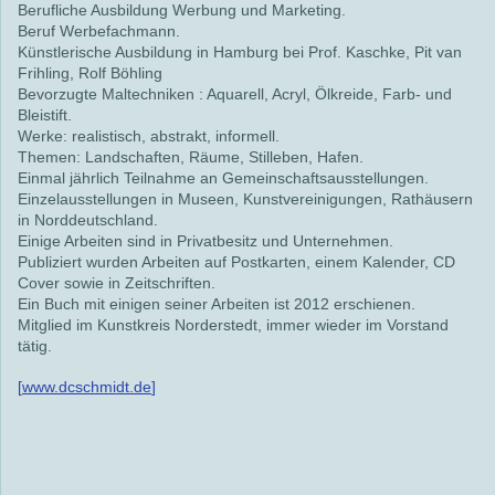
Berufliche Ausbildung Werbung und Marketing.
Beruf Werbefachmann.
Künstlerische Ausbildung in Hamburg bei Prof. Kaschke, Pit van
Frihling, Rolf Böhling
Bevorzugte Maltechniken : Aquarell, Acryl, Ölkreide, Farb- und
Bleistift.
Werke: realistisch, abstrakt, informell.
Themen: Landschaften, Räume, Stilleben, Hafen.
Einmal jährlich Teilnahme an Gemeinschaftsausstellungen.
Einzelausstellungen in Museen, Kunstvereinigungen, Rathäusern
in Norddeutschland.
Einige Arbeiten sind in Privatbesitz und Unternehmen.
Publiziert wurden Arbeiten auf Postkarten, einem Kalender, CD
Cover sowie in Zeitschriften.
Ein Buch mit einigen seiner Arbeiten ist 2012 erschienen.
Mitglied im Kunstkreis Norderstedt, immer wieder im Vorstand
tätig.
[
www.dcschmidt.de
]