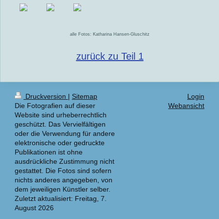
alle Fotos: Katharina Hansen-Gluschitz
zurück zu Teil 1
Druckversion
|
Sitemap
Login
Die Fotografien auf dieser
Webansicht
Website sind urheberrechtlich
geschützt. Das Vervielfältigen
oder die Verwendung für andere
elektronische oder gedruckte
Publikationen ist ohne
ausdrückliche Zustimmung nicht
gestattet. Die Fotos sind sofern
nichts anderes angegeben, von
dem jeweiligen Künstler selber.
Zuletzt aktualisiert: Freitag, 7.
August 2026