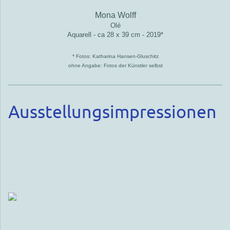
Mona Wolff
Olé
Aquarell - ca 28 x 39 cm - 2019*
* Fotos: Katharina Hansen-Gluschitz
ohne Angabe: Fotos der Künstler selbst
Ausstellungsimpressionen