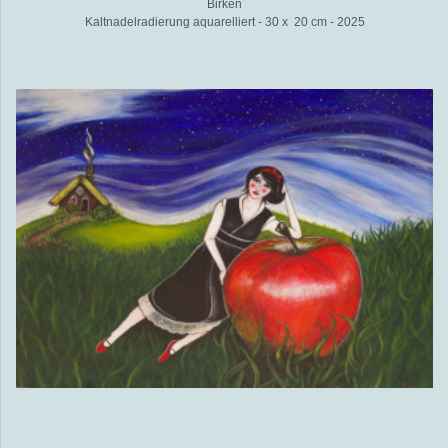
Birken
Kaltnadelradierung aquarelliert - 30 x 20 cm - 2025