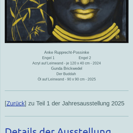
Anke Rupprecht-Possinke
Engel 1 Engel 2
Acryl auf Leinwand - je 120 x 40 cm - 2024
Gunda Brickwedel
Der Buddah
Öl auf Leinwand - 90 x 90 cm - 2025
[
Zurück
] zu Teil 1 der Jahresausstellung 2025
Details der Ausstellung