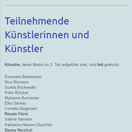
Teilnehmende
Künstlerinnen und
Künstler
Künstler,
deren Werke im 2. Teil aufgeführt sind, sind
fett
gedruckt.
Evamaria Bertermann
Rica Biemann
Gunda Brickwedel
Peter Bröcker
Marianne Burmester
Elke Daniels
Cornelia Diegmann
Renate Fürst
Sabine Hamann
Katharina Hansen-Gluschitz
Danny Herzlich