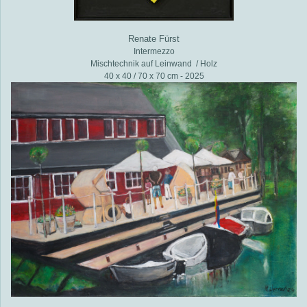
Renate Fürst
Intermezzo
Mischtechnik auf Leinwand / Holz
40 x 40 / 70 x 70 cm - 2025