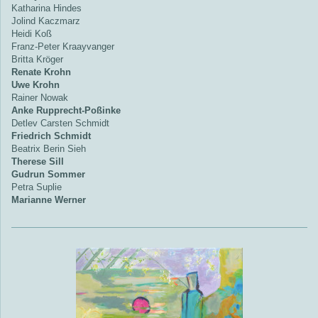
Katharina Hindes
Jolind Kaczmarz
Heidi Koß
Franz-Peter Kraayvanger
Britta Kröger
Renate Krohn
Uwe Krohn
Rainer Nowak
Anke Rupprecht-Poßinke
Detlev Carsten Schmidt
Friedrich Schmidt
Beatrix Berin Sieh
Therese Sill
Gudrun Sommer
Petra Suplie
Marianne Werner