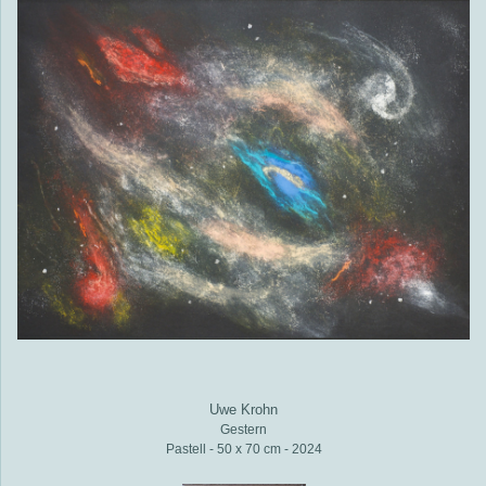
Uwe Krohn
Gestern
Pastell - 50 x 70 cm - 2024