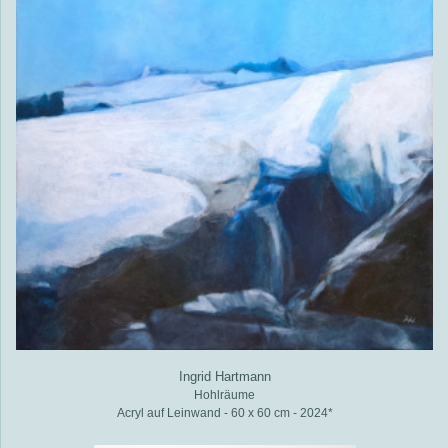
Ingrid Hartmann
Hohlräume
Acryl auf Leinwand - 60 x 60 cm - 2024*