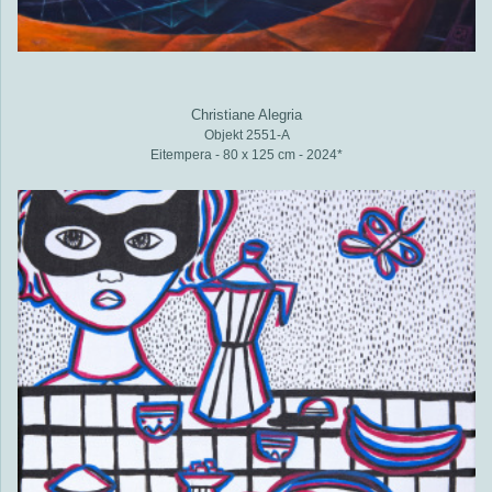
Christiane Alegria
Objekt 2551-A
Eitempera - 80 x 125 cm - 2024*