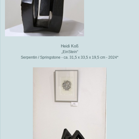
Heidi Koß
„EinStein“
Serpentin / Springstone - ca. 31,5 x 33,5 x 19,5 cm - 2024*