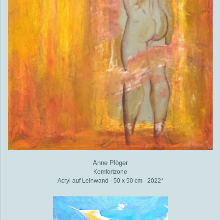
Anne Plöger
Komfortzone
Acryl auf Leinwand - 50 x 50 cm - 2022*