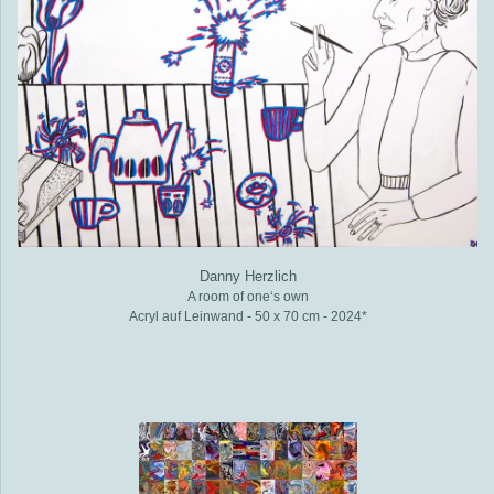
Danny Herzlich
A room of one‘s own
Acryl auf Leinwand - 50 x 70 cm - 2024*