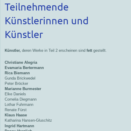
Teilnehmende
Künstlerinnen und
Künstler
Künstler,
deren Werke in Teil 2 erscheinen sind
fett
gestellt.
Christiane Alegria
Evamaria Bertermann
Rica Biemann
Gunda Brickwedel
Peter Bröcker
Marianne Burmester
Elke Daniels
Cornelia Diegmann
Lothar Fuhrmann
Renate Fürst
Klaus Haase
Katharina Hansen-Gluschitz
Ingrid Hartmann