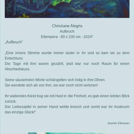
Christiane Alegria
Aufbruch
Eitempera - 80 x 100 cm - 2024*
„Aufbruch“
„Eine innere Stimme wurde immer lauter in ihr und so kam sie zu dem
Entschluss:
Die Tage mit ihm waren gezählt, jetzt war nur noch Raum für einen
Abschiedskuss.
Seine säuselnden Worte schlängelten sich listig in ihre Ohren.
Sie wendete sich ab von ihm, sie war noch nicht verloren!
Ihr wallendes Kleid trug sie mit Hast in die Freiheit, es gab einen letzten Blick
zurück.
Der Liebesapfel in seiner Hand wirkte toxisch und somit war ihr Ausbruch
das einzige Glück!“
Jasmin Eikmeier