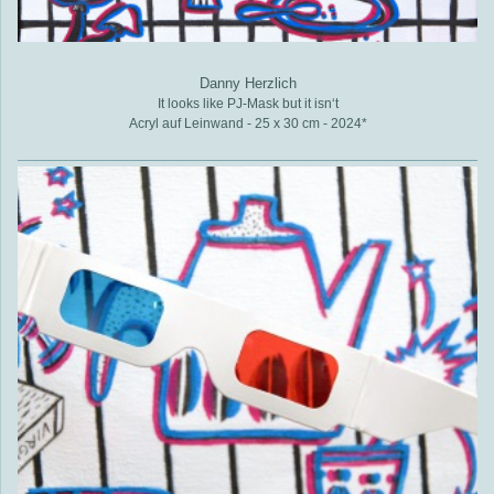
Danny Herzlich
It looks like PJ-Mask but it isn‘t
Acryl auf Leinwand - 25 x 30 cm - 2024*