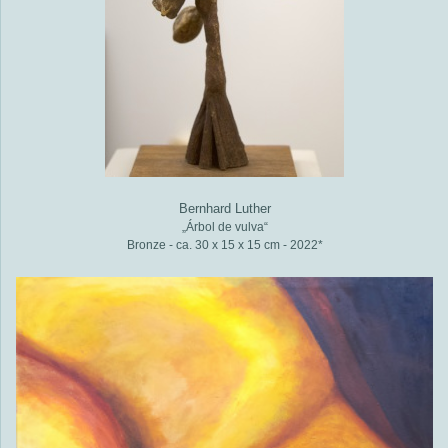
Bernhard Luther
„Árbol de vulva“
Bronze - ca. 30 x 15 x 15 cm - 2022*