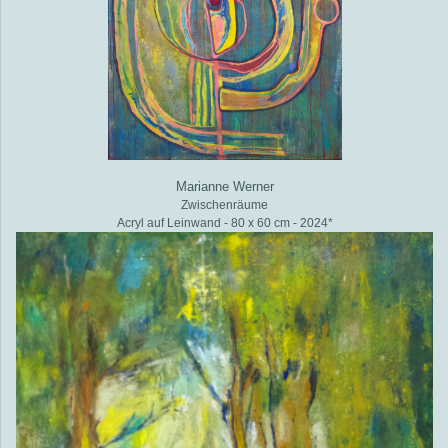
Marianne Werner
Zwischenräume
Acryl auf Leinwand - 80 x 60 cm - 2024*